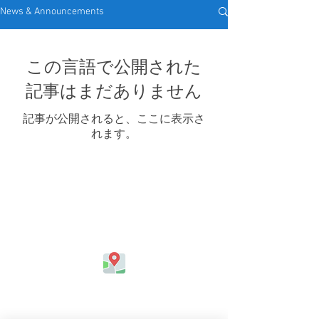
News & Announcements
この言語で公開された
記事はまだありません
記事が公開されると、ここに表示さ
れます。
Address
Jefferson Elementary School
324 Kapahulu Ave.