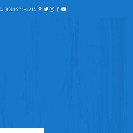
: (808) 971-6915